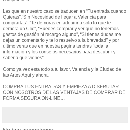
Las que en nuestro caso se traducen en “Tu entrada cuando
Quieras”,”Sin Necesidad de llegar a Valencia para
comprarlas”, “Te demoras en adquirirla solo lo que te
demora un Clic”, “Puedes comprar y ver que no tenemos
gastos de gestión ni recargo alguno”, “Si tienes dudas me
dejas un comentario y te lo resuelvo a la brevedad” y por
último veras que en nuestra pagina tendrás “toda la
información y los consejos necesarios para descubrir y
saber a que vienes”
Como ya vez esta todo a tu favor, Valencia y la Ciudad de
las Artes Aquí y ahora.
COMPRA TUS ENTRADAS Y EMPIEZA A DISFRUTAR
CON NOSOTROS DE LAS VENTAJAS DE COMPRAR DE
FORMA SEGURA ON-LINE…
No hay comentarios: