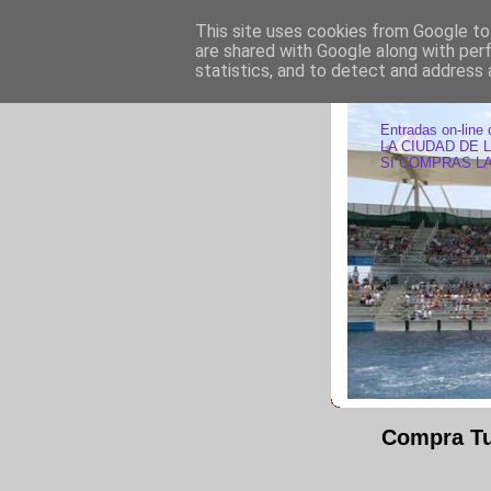
This site uses cookies from Google to 
are shared with Google along with per
statistics, and to detect and address 
ENTRAD
Entradas on-line 
LA CIUDAD DE 
SI COMPRAS LA
Compra Tu 