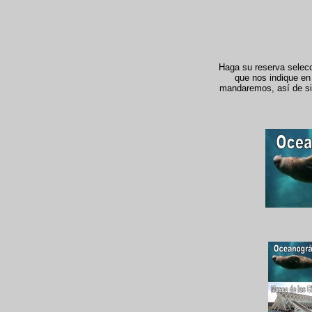
Haga su reserva selecci
que nos indique en 
mandaremos, así de simp