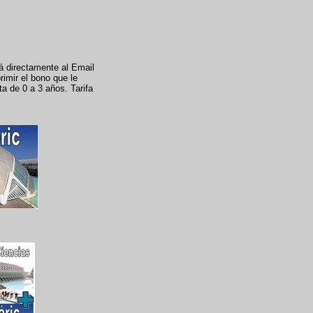
rá directamente al Email
rimir el bono que le
ta de 0 a 3 años. Tarifa