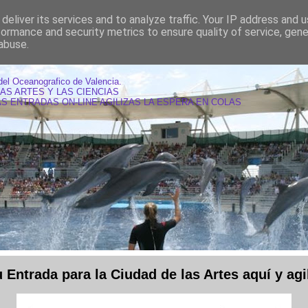
deliver its services and to analyze traffic. Your IP address and 
formance and security metrics to ensure quality of service, gen
abuse.
AS OCEANOGRAFIC VALENCIA
del Oceanografico de Valencia.
LAS ARTES Y LAS CIENCIAS
S ENTRADAS ON-LINE AGILIZAS LA ESPERA EN COLAS
Entrada para la Ciudad de las Artes aquí y agil