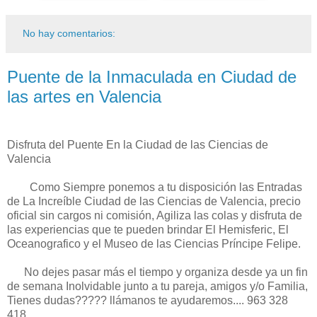
No hay comentarios:
Puente de la Inmaculada en Ciudad de
las artes en Valencia
Disfruta del Puente En la Ciudad de las Ciencias de
Valencia
Como Siempre ponemos a tu disposición las Entradas
de La Increíble Ciudad de las Ciencias de Valencia, precio
oficial sin cargos ni comisión, Agiliza las colas y disfruta de
las experiencias que te pueden brindar El Hemisferic, El
Oceanografico y el Museo de las Ciencias Príncipe Felipe.
No dejes pasar más el tiempo y organiza desde ya un fin
de semana Inolvidable junto a tu pareja, amigos y/o Familia,
Tienes dudas????? llámanos te ayudaremos.... 963 328
418....