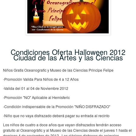
Condiciones Oferta Halloween 2012
Ciudad de las Artes y las Ciencias
Niños Gratis Oceanografic y Museo de las Ciencias Principe Felipe
-Promoción Valida Para Niños de 4 a 12 Años
-Valida del 01 al 04 de Noviembre 2012
-Promoción "NO" Aplicable al Hemisferic
-Condición indispensable de la Promoción "NIÑO DISFRAZADO"
-Niño que no vaya disfrazado deberá pagar su entrada al recinto
Los niños de cuatro a doce años que vayan disfrazados tendrán acceso
gratuito al Oceanogràfic y al Museo de las Ciencias desde el jueves 1 hasta el
domingo 4 de noviembre de 2012. Los clásicos disfraces de animales,