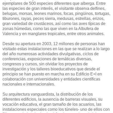
ejemplares de 500 especies diferentes que alberga. Entre
las especies de gran interés, el visitante observa delfines,
belugas, morsas, leones marinos, focas, pingüinos, tortugas,
tiburones, rayas, peces sierra, medusas, estrellas, erizos,
gran variedad de crustáceos, así como las aves típicas de
zonas húmedas, como las que viven en la Albufera de
Valencia y en manglares tropicales, entre otros animales.
Desde su apertura en 2003, 12 millones de personas han
visitado estas instalaciones en las que se realizan a lo largo
del año numerosas actividades divulgativas, ciclos de
conferencias, exposiciones de temáticas diversas,
congresos y cursos, sin olvidar los proyectos de
investigación y los talleres bioeducativos que desde el
principio se han puesto en marcha en su Edificio E+I en
colaboración con universidades y entidades científicas
nacionales e internacionales.
Su arquitectura vanguardista, la distribución de los
diferentes edificios, la ausencia de barreras visuales, su
vocación educativa, el gran tamaño de los acuarios, las
instalaciones especiales como los túneles- uno de ellos con