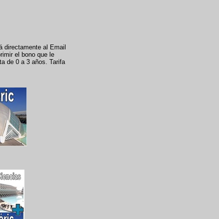
rá directamente al Email
rimir el bono que le
ta de 0 a 3 años. Tarifa