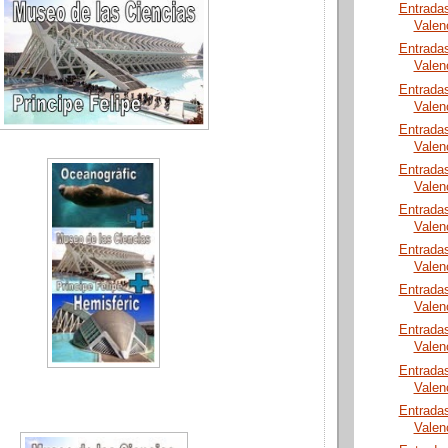
Entrada
Valen
Entrada
Valen
Entrada
Valen
Entrada
Valen
Entrada
Valen
Entrada
Valen
Entrada
Valen
Entrada
Valen
Entrada
Valen
Entrada
Valen
Entrada
Valen