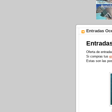
Entradas Oce
Entradas
Oferta de entrada
Si compras tus
e
Estas son las pos