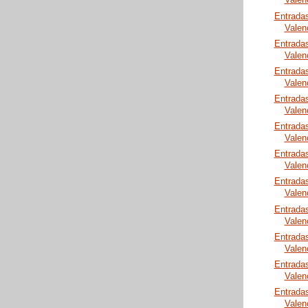
Valen
Entrada
Valen
Entrada
Valen
Entrada
Valen
Entrada
Valen
Entrada
Valen
Entrada
Valen
Entrada
Valen
Entrada
Valen
Entrada
Valen
Entrada
Valen
Entrada
Valen