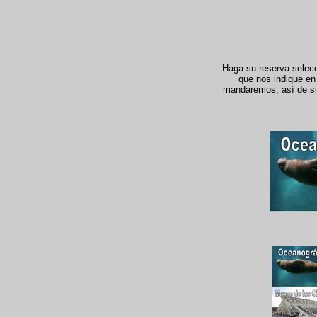
Haga su reserva selecci
que nos indique en 
mandaremos, así de simp