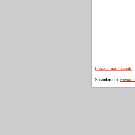
Entrada más reciente
Suscribirse a:
Enviar 