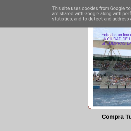
This site uses cookies from Google to 
are shared with Google along with per
statistics, and to detect and address 
ENTRAD
Entradas on-line 
LA CIUDAD DE 
SI COMPRAS LA
Compra Tu 