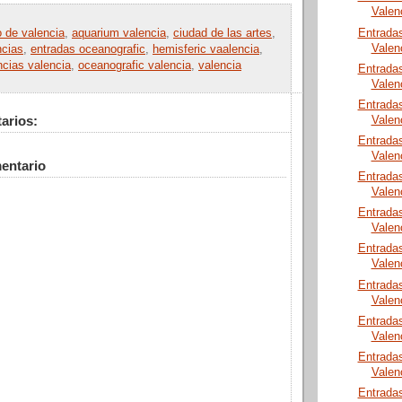
Valen
Entrada
o de valencia
,
aquarium valencia
,
ciudad de las artes
,
Valen
ncias
,
entradas oceanografic
,
hemisferic vaalencia
,
ncias valencia
,
oceanografic valencia
,
valencia
Entrada
Valen
Entrada
arios:
Valen
Entrada
Valen
entario
Entrada
Valen
Entrada
Valen
Entrada
Valen
Entrada
Valen
Entrada
Valen
Entrada
Valen
Entrada