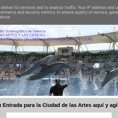
deliver its services and to analyze traffic. Your IP address and 
formance and security metrics to ensure quality of service, gen
abuse.
AS OCEANOGRAFIC VALENCIA
del Oceanografico de Valencia.
LAS ARTES Y LAS CIENCIAS
S ENTRADAS ON-LINE AGILIZAS LA ESPERA EN COLAS
Entrada para la Ciudad de las Artes aquí y agil