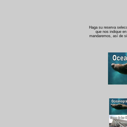
Haga su reserva selecci
que nos indique en 
mandaremos, así de simp