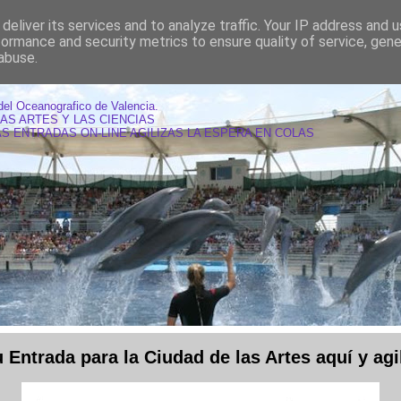
deliver its services and to analyze traffic. Your IP address and 
formance and security metrics to ensure quality of service, gen
abuse.
AS OCEANOGRAFIC VALENCIA
del Oceanografico de Valencia.
LAS ARTES Y LAS CIENCIAS
S ENTRADAS ON-LINE AGILIZAS LA ESPERA EN COLAS
Entrada para la Ciudad de las Artes aquí y agil