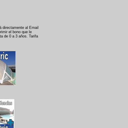
rá directamente al Email
rimir el bono que le
ta de 0 a 3 años. Tarifa