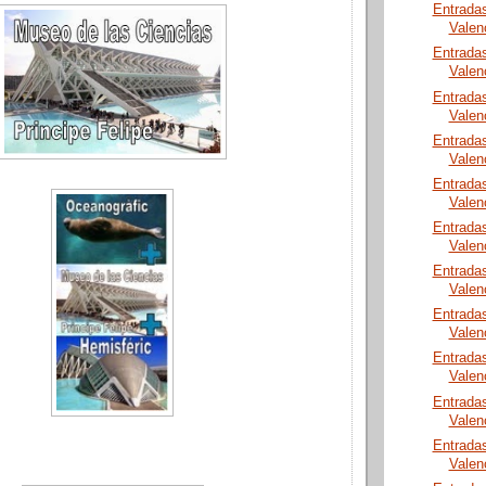
Entrada
Valen
Entrada
Valen
Entrada
Valen
Entrada
Valen
Entrada
Valen
Entrada
Valen
Entrada
Valen
Entrada
Valen
Entrada
Valen
Entrada
Valen
Entrada
Valen