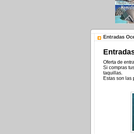
Entradas Oce
Entradas
Oferta de ent
Si compras tu
taquillas.
Estas son las 