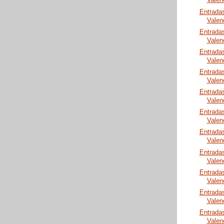
Valen
Entrada
Valen
Entrada
Valen
Entrada
Valen
Entrada
Valen
Entrada
Valen
Entrada
Valen
Entrada
Valen
Entrada
Valen
Entrada
Valen
Entrada
Valen
Entrada
Valen