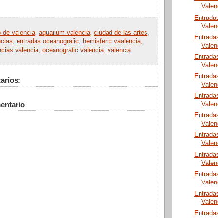
Valen
Entrada
Valen
o de valencia
,
aquarium valencia
,
ciudad de las artes
,
Entrada
ncias
,
entradas oceanografic
,
hemisferic vaalencia
,
Valen
ncias valencia
,
oceanografic valencia
,
valencia
Entrada
Valen
Entrada
arios:
Valen
Entrada
entario
Valen
Entrada
Valen
Entrada
Valen
Entrada
Valen
Entrada
Valen
Entrada
Valen
Entrada