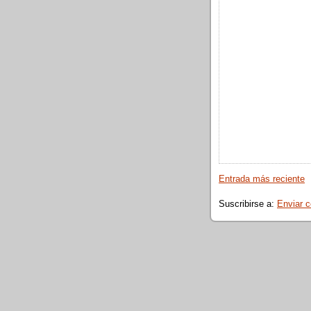
Entrada más reciente
Suscribirse a:
Enviar 