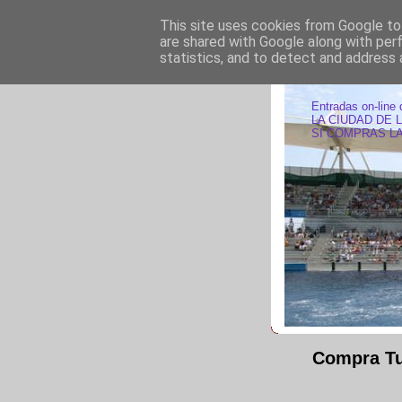
This site uses cookies from Google to 
are shared with Google along with per
statistics, and to detect and address 
ENTRAD
Entradas on-line 
LA CIUDAD DE 
SI COMPRAS LA
Compra Tu 