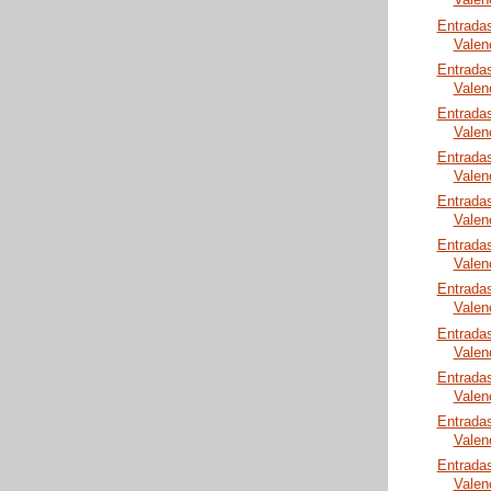
Valen
Entrada
Valen
Entrada
Valen
Entrada
Valen
Entrada
Valen
Entrada
Valen
Entrada
Valen
Entrada
Valen
Entrada
Valen
Entrada
Valen
Entrada
Valen
Entrada
Valen