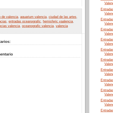
Valen
Entrada
Valen
o de valencia
,
aquarium valencia
,
ciudad de las artes
,
Entrada
ncias
,
entradas oceanografic
,
hemisferic vaalencia
,
Valen
ncias valencia
,
oceanografic valencia
,
valencia
Entrada
Valen
Entrada
arios:
Valen
Entrada
entario
Valen
Entrada
Valen
Entrada
Valen
Entrada
Valen
Entrada
Valen
Entrada
Valen
Entrada