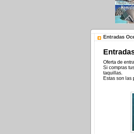
Entradas Oce
Entradas
Oferta de ent
Si compras tu
taquillas.
Estas son las 