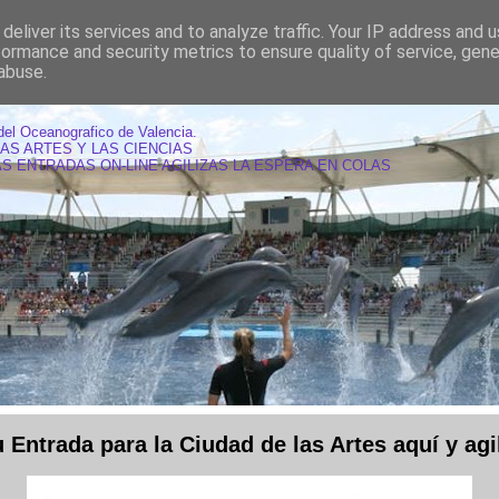
deliver its services and to analyze traffic. Your IP address and 
formance and security metrics to ensure quality of service, gen
abuse.
AS OCEANOGRAFIC VALENCIA
del Oceanografico de Valencia.
LAS ARTES Y LAS CIENCIAS
S ENTRADAS ON-LINE AGILIZAS LA ESPERA EN COLAS
Entrada para la Ciudad de las Artes aquí y agil