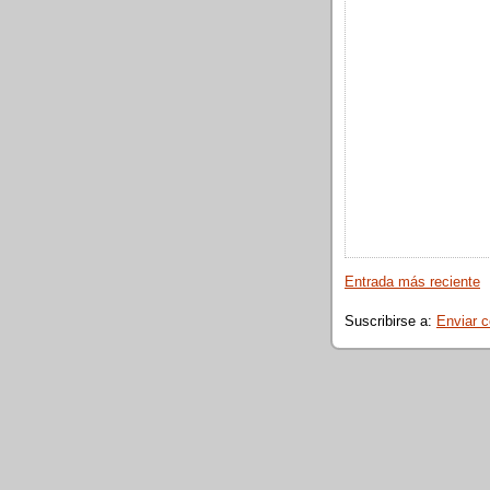
Entrada más reciente
Suscribirse a:
Enviar 