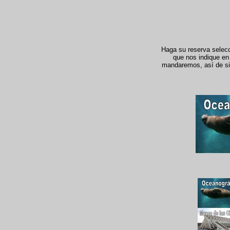
Haga su reserva selecci
que nos indique en 
mandaremos, así de simp