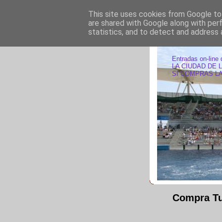
This site uses cookies from Google to 
are shared with Google along with per
statistics, and to detect and address 
ENTRAD
Entradas on-line 
LA CIUDAD DE 
SI COMPRAS LA
Compra Tu 