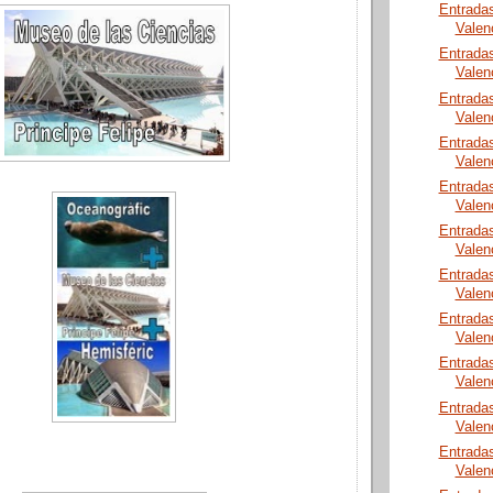
Entrada
Valen
Entrada
Valen
Entrada
Valen
Entrada
Valen
Entrada
Valen
Entrada
Valen
Entrada
Valen
Entrada
Valen
Entrada
Valen
Entrada
Valen
Entrada
Valen