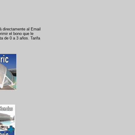
rá directamente al Email
rimir el bono que le
ta de 0 a 3 años. Tarifa