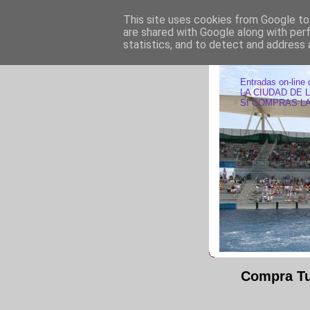
This site uses cookies from Google to 
are shared with Google along with per
statistics, and to detect and address 
ENTRAD
Entradas on-line 
LA CIUDAD DE 
SI COMPRAS LA
Compra Tu 