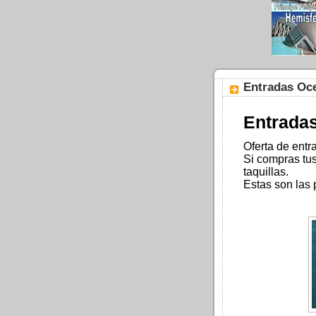
Entradas Oce
Entradas
Oferta de entr
Si compras tu
taquillas.
Estas son las 