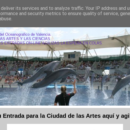
deliver its services and to analyze traffic. Your IP address and 
formance and security metrics to ensure quality of service, gen
abuse.
AS OCEANOGRAFIC VALENCIA
del Oceanografico de Valencia.
LAS ARTES Y LAS CIENCIAS
S ENTRADAS ON-LINE AGILIZAS LA ESPERA EN COLAS
Entrada para la Ciudad de las Artes aquí y agil