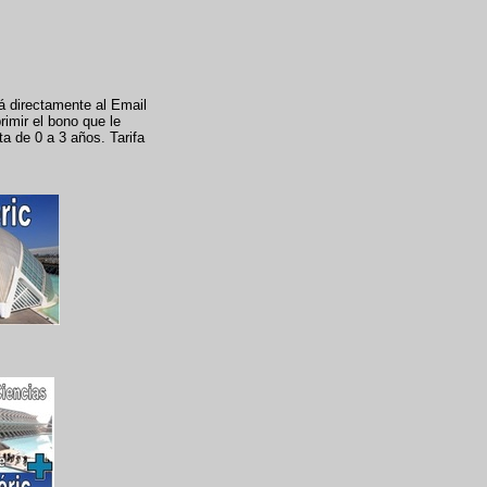
rá directamente al Email
rimir el bono que le
ta de 0 a 3 años. Tarifa