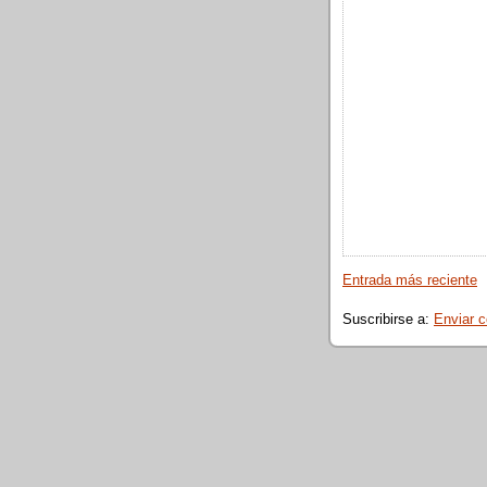
Entrada más reciente
Suscribirse a:
Enviar 