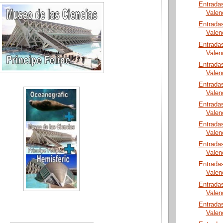
Entrada
Valen
Entrada
Valen
Entrada
Valen
Entrada
Valen
Entrada
Valen
Entrada
Valen
Entrada
Valen
Entrada
Valen
Entrada
Valen
Entrada
Valen
Entrada
Valen