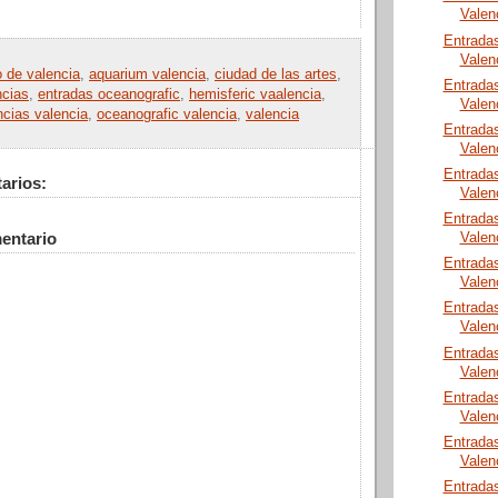
Valen
Entrada
Valen
o de valencia
,
aquarium valencia
,
ciudad de las artes
,
Entrada
ncias
,
entradas oceanografic
,
hemisferic vaalencia
,
Valen
ncias valencia
,
oceanografic valencia
,
valencia
Entrada
Valen
Entrada
arios:
Valen
Entrada
entario
Valen
Entrada
Valen
Entrada
Valen
Entrada
Valen
Entrada
Valen
Entrada
Valen
Entrada