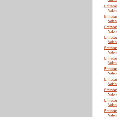
Valen
Entrada
Valen
Entrada
Valen
Entrada
Valen
Entrada
Valen
Entrada
Valen
Entrada
Valen
Entrada
Valen
Entrada
Valen
Entrada
Valen
Entrada
Valen
Entrada
Valen