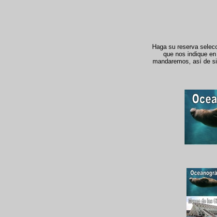
Haga su reserva selecci
que nos indique en 
mandaremos, así de simp