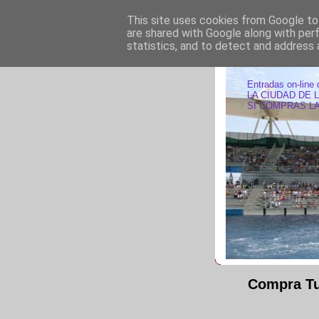
This site uses cookies from Google to 
are shared with Google along with per
statistics, and to detect and address 
ENTRAD
Entradas on-line 
LA CIUDAD DE 
SI COMPRAS LA
Compra Tu 