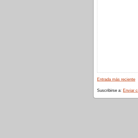
Entrada más reciente
Suscribirse a:
Enviar 