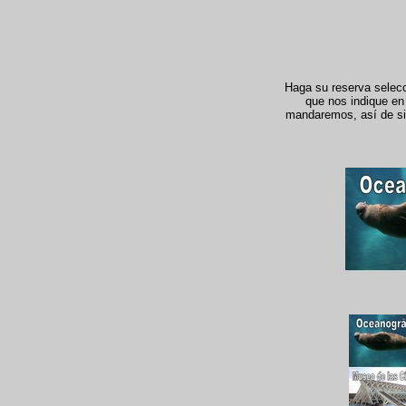
Haga su reserva selecci
que nos indique en 
mandaremos, así de simp