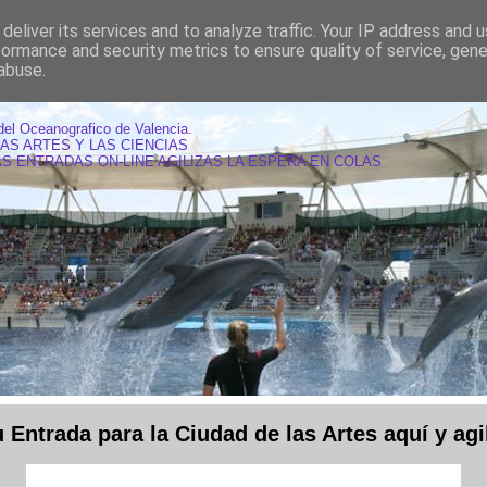
deliver its services and to analyze traffic. Your IP address and 
formance and security metrics to ensure quality of service, gen
abuse.
AS OCEANOGRAFIC VALENCIA
del Oceanografico de Valencia.
LAS ARTES Y LAS CIENCIAS
S ENTRADAS ON-LINE AGILIZAS LA ESPERA EN COLAS
Entrada para la Ciudad de las Artes aquí y agil