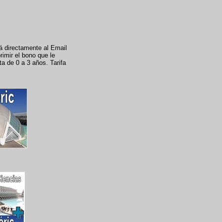
rá directamente al Email
rimir el bono que le
ta de 0 a 3 años. Tarifa