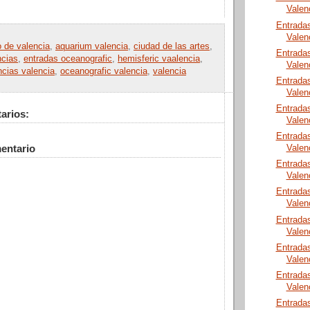
Valen
Entrada
Valen
o de valencia
,
aquarium valencia
,
ciudad de las artes
,
Entrada
ncias
,
entradas oceanografic
,
hemisferic vaalencia
,
Valen
ncias valencia
,
oceanografic valencia
,
valencia
Entrada
Valen
Entrada
arios:
Valen
Entrada
entario
Valen
Entrada
Valen
Entrada
Valen
Entrada
Valen
Entrada
Valen
Entrada
Valen
Entrada