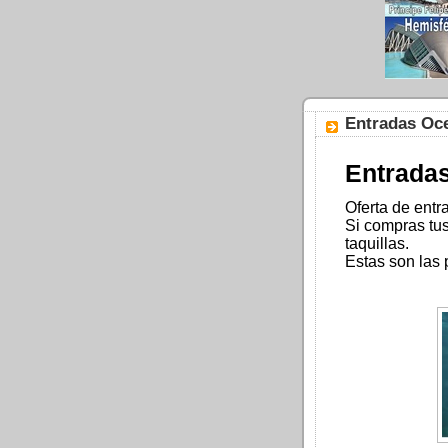
Entradas Oce
Entradas
Oferta de entr
Si compras tu
taquillas.
Estas son las 