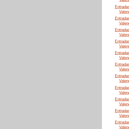
Valen
Entrada
Valen
Entrada
Valen
Entrada
Valen
Entrada
Valen
Entrada
Valen
Entrada
Valen
Entrada
Valen
Entrada
Valen
Entrada
Valen
Entrada
Valen
Entrada
Valen