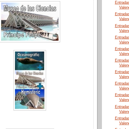
Entrada
Valen
Entrada
Valen
Entrada
Valen
Entrada
Valen
Entrada
Valen
Entrada
Valen
Entrada
Valen
Entrada
Valen
Entrada
Valen
Entrada
Valen
Entrada
Valen