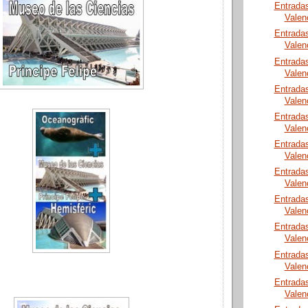
Entrada
Valen
Entrada
Valen
Entrada
Valen
Entrada
Valen
Entrada
Valen
Entrada
Valen
Entrada
Valen
Entrada
Valen
Entrada
Valen
Entrada
Valen
Entrada
Valen