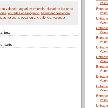
Valen
Entrada
o de valencia
,
aquarium valencia
,
ciudad de las artes
,
Valen
ncias
,
entradas oceanografic
,
hemisferic vaalencia
,
ncias valencia
,
oceanografic valencia
,
valencia
Entrada
Valen
Entrada
arios:
Valen
Entrada
Valen
entario
Entrada
Valen
Entrada
Valen
Entrada
Valen
Entrada
Valen
Entrada
Valen
Entrada
Valen
Entrada