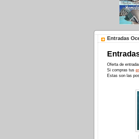
Entradas Oce
Entradas
Oferta de entrada
Si compras tus
e
Estas son las pos