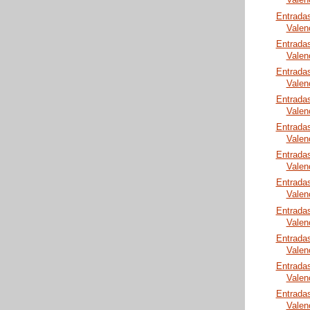
Valen
Entrada
Valen
Entrada
Valen
Entrada
Valen
Entrada
Valen
Entrada
Valen
Entrada
Valen
Entrada
Valen
Entrada
Valen
Entrada
Valen
Entrada
Valen
Entrada
Valen