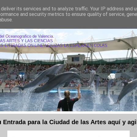
deliver its services and to analyze traffic. Your IP address and 
formance and security metrics to ensure quality of service, gen
abuse.
AS OCEANOGRAFIC VALENCIA
del Oceanografico de Valencia.
LAS ARTES Y LAS CIENCIAS
S ENTRADAS ON-LINE AGILIZAS LA ESPERA EN COLAS
Entrada para la Ciudad de las Artes aquí y agil