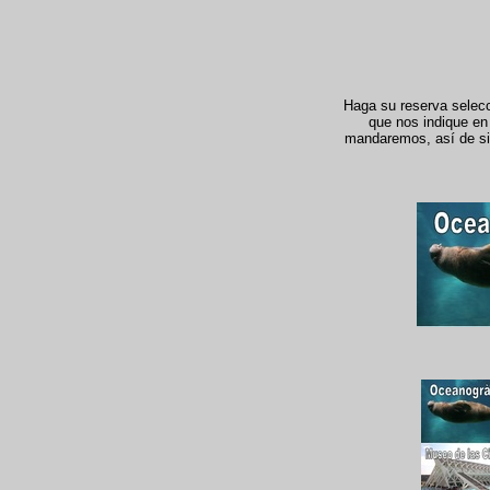
Haga su reserva selecci
que nos indique en 
mandaremos, así de simp