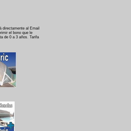
rá directamente al Email
rimir el bono que le
ta de 0 a 3 años. Tarifa