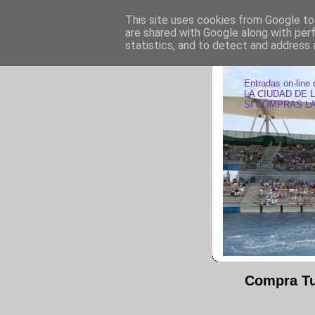
This site uses cookies from Google to 
are shared with Google along with per
statistics, and to detect and address 
ENTRAD
Entradas on-line 
LA CIUDAD DE 
SI COMPRAS LA
Compra Tu 