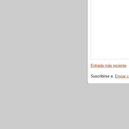
Entrada más reciente
Suscribirse a:
Enviar 