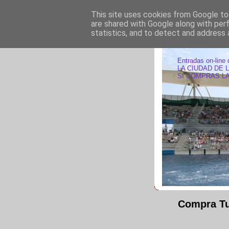
This site uses cookies from Google to 
are shared with Google along with per
statistics, and to detect and address 
ENTRAD
Entradas on-line 
LA CIUDAD DE 
SI COMPRAS LA
Compra Tu 