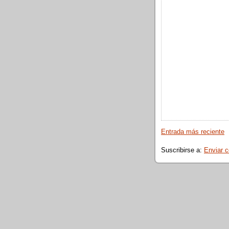
Entrada más reciente
Suscribirse a:
Enviar 