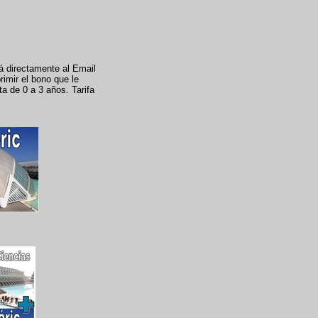
rá directamente al Email
rimir el bono que le
ta de 0 a 3 años. Tarifa