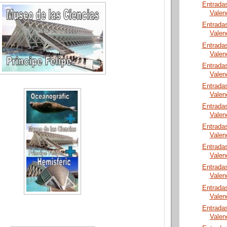
Entrada
Valen
Entrada
Valen
Entrada
Valen
Entrada
Valen
Entrada
Valen
Entrada
Valen
Entrada
Valen
Entrada
Valen
Entrada
Valen
Entrada
Valen
Entrada
Valen