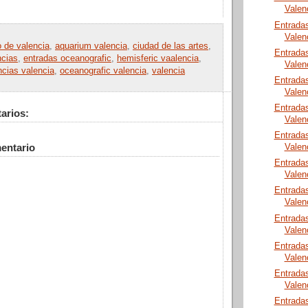
Valen
Entrada
Valen
o de valencia
,
aquarium valencia
,
ciudad de las artes
,
Entrada
ncias
,
entradas oceanografic
,
hemisferic vaalencia
,
Valen
ncias valencia
,
oceanografic valencia
,
valencia
Entrada
Valen
Entrada
arios:
Valen
Entrada
entario
Valen
Entrada
Valen
Entrada
Valen
Entrada
Valen
Entrada
Valen
Entrada
Valen
Entrada