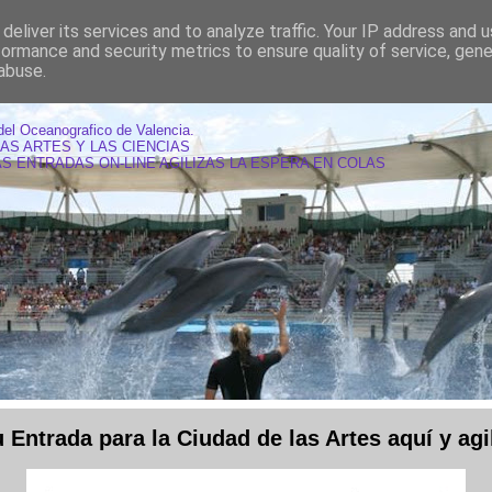
deliver its services and to analyze traffic. Your IP address and 
formance and security metrics to ensure quality of service, gen
abuse.
AS OCEANOGRAFIC VALENCIA
del Oceanografico de Valencia.
LAS ARTES Y LAS CIENCIAS
S ENTRADAS ON-LINE AGILIZAS LA ESPERA EN COLAS
Entrada para la Ciudad de las Artes aquí y agil