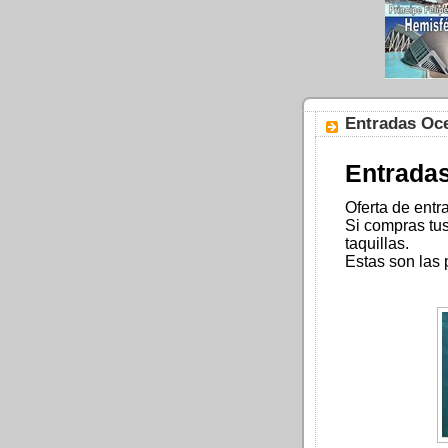
Entradas Oce
Entradas
Oferta de entr
Si compras tu
taquillas.
Estas son las 