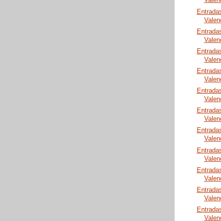
Valen
Entrada
Valen
Entrada
Valen
Entrada
Valen
Entrada
Valen
Entrada
Valen
Entrada
Valen
Entrada
Valen
Entrada
Valen
Entrada
Valen
Entrada
Valen
Entrada
Valen