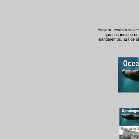
Haga su reserva selecci
que nos indique en 
mandaremos, así de simp